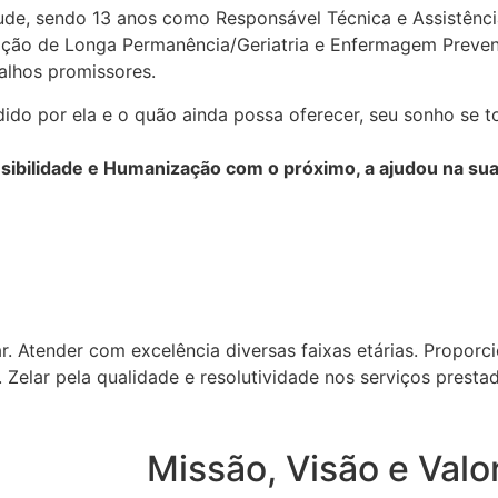
e, sendo 13 anos como Responsável Técnica e Assistênci
uição de Longa Permanência/Geriatria e Enfermagem Prevent
alhos promissores.
ido por ela e o quão ainda possa oferecer, seu sonho se 
ibilidade e Humanização com o próximo, a ajudou na sua 
. Atender com excelência diversas faixas etárias. Proporci
 Zelar pela qualidade e resolutividade nos serviços presta
Missão, Visão e Valo