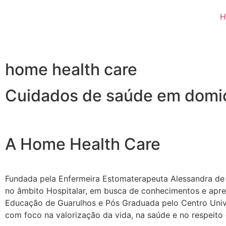
H
home health care
Cuidados de saúde em domic
A Home Health Care
Fundada pela Enfermeira Estomaterapeuta Alessandra de A
no âmbito Hospitalar, em busca de conhecimentos e apr
Educação de Guarulhos e Pós Graduada pelo Centro Unive
com foco na valorização da vida, na saúde e no respeit