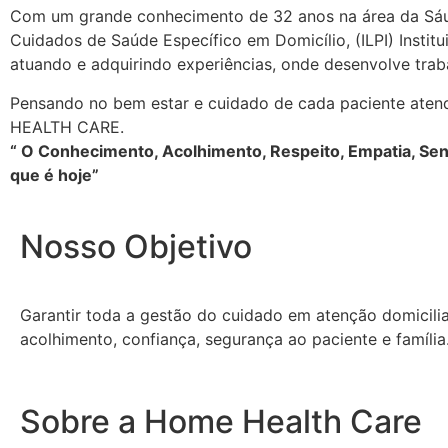
Com um grande conhecimento de 32 anos na área da Sáud
Cuidados de Saúde Específico em Domicílio, (ILPI) Instit
atuando e adquirindo experiências, onde desenvolve trab
Pensando no bem estar e cuidado de cada paciente atend
HEALTH CARE.
“ O Conhecimento, Acolhimento, Respeito, Empatia, Sens
que é hoje”
Nosso Objetivo
Garantir toda a gestão do cuidado em atenção domiciliar
acolhimento, confiança, segurança ao paciente e família.
Sobre a Home Health Care