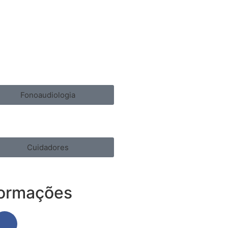
Fonoaudiologia
Cuidadores
formações