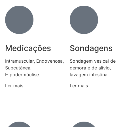
Medicações
Sondagens
Intramuscular, Endovenosa,
Sondagem vesical de
Subcutânea,
demora e de alívio,
Hipodermóclise.
lavagem intestinal.
Ler mais
Ler mais