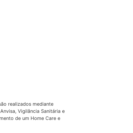
são realizados mediante
nvisa, Vigilância Sanitária e
namento de um Home Care e