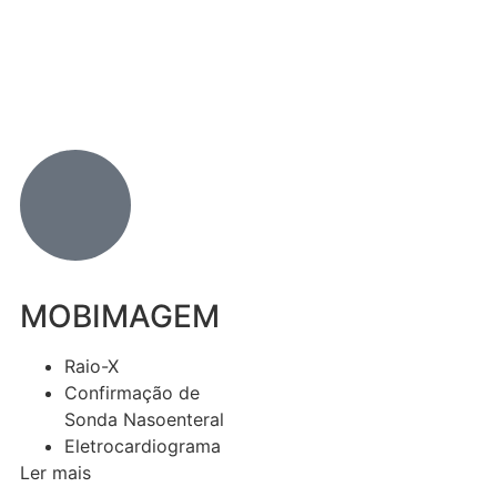
MOBIMAGEM
Raio-X
Confirmação de
Sonda Nasoenteral
Eletrocardiograma
Ler mais