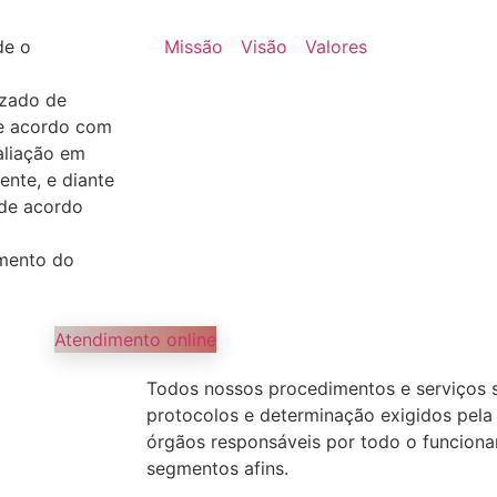
e o
Missão
Visão
Valores
izado de
de acordo com
aliação em
ente, e diante
de acordo
imento do
Atendimento online
Todos nossos procedimentos e serviços 
protocolos e determinação exigidos pela A
órgãos responsáveis por todo o funcio
segmentos afins.