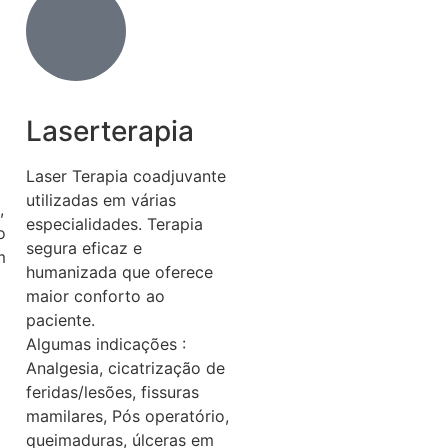
Laserterapia
Laser Terapia coadjuvante
utilizadas em várias
,
especialidades. Terapia
o
segura eficaz e
m
humanizada que oferece
maior conforto ao
paciente.
Algumas indicações :
Analgesia, cicatrização de
feridas/lesões, fissuras
mamilares, Pós operatório,
queimaduras, úlceras em