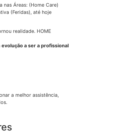
a nas Áreas: (Home Care)
iva (Feridas), até hoje
tornou realidade. HOME
evolução a ser a profissional
onar a melhor assistência,
dos.
res