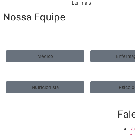
Ler mais
Nossa Equipe
Médico
Enferma
Nutricionista
Psicolo
Fal
Ru