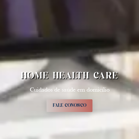
HOME HEALTH CARE
Cuidados de saúde em domicílio
FALE CONOSCO