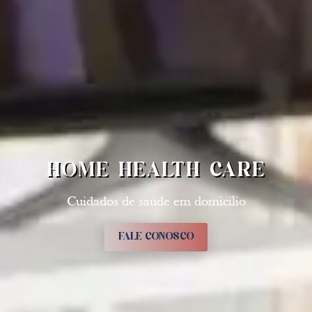
HOME HEALTH CARE
Cuidados de saúde em domicílio
FALE CONOSCO