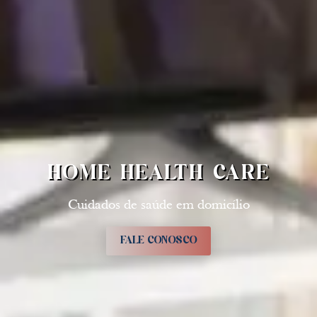
HOME HEALTH CARE
Cuidados de saúde em domicílio
FALE CONOSCO