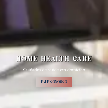
HOME HEALTH CARE
Cuidados de saúde em domicílio
FALE CONOSCO