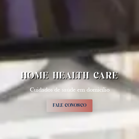
HOME HEALTH CARE
Cuidados de saúde em domicílio
FALE CONOSCO