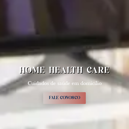
HOME HEALTH CARE
Cuidados de saúde em domicílio
FALE CONOSCO