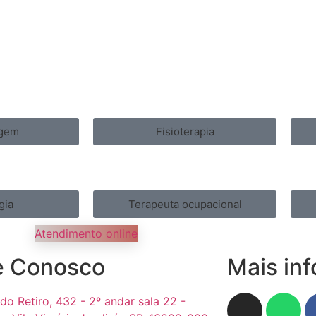
gem
Fisioterapia
gia
Terapeuta ocupacional
Atendimento online
e Conosco
Mais in
do Retiro, 432 - 2º andar sala 22 -