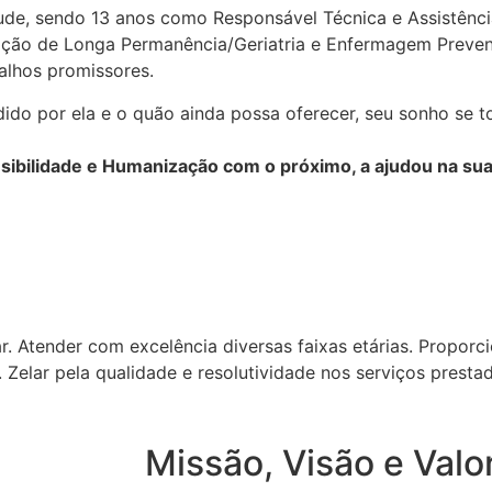
e, sendo 13 anos como Responsável Técnica e Assistênci
uição de Longa Permanência/Geriatria e Enfermagem Prevent
alhos promissores.
ido por ela e o quão ainda possa oferecer, seu sonho se 
ibilidade e Humanização com o próximo, a ajudou na sua 
. Atender com excelência diversas faixas etárias. Proporci
 Zelar pela qualidade e resolutividade nos serviços presta
Missão, Visão e Valo