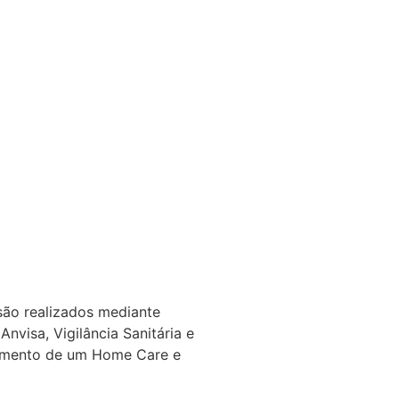
são realizados mediante
nvisa, Vigilância Sanitária e
namento de um Home Care e