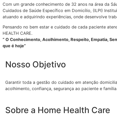
Com um grande conhecimento de 32 anos na área da Sáud
Cuidados de Saúde Específico em Domicílio, (ILPI) Instit
atuando e adquirindo experiências, onde desenvolve trab
Pensando no bem estar e cuidado de cada paciente atend
HEALTH CARE.
“ O Conhecimento, Acolhimento, Respeito, Empatia, Sens
que é hoje”
Nosso Objetivo
Garantir toda a gestão do cuidado em atenção domiciliar
acolhimento, confiança, segurança ao paciente e família.
Sobre a Home Health Care