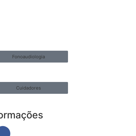
Fonoaudiologia
Cuidadores
formações