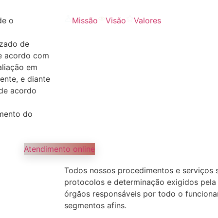
e o
Missão
Visão
Valores
izado de
de acordo com
aliação em
ente, e diante
de acordo
imento do
Atendimento online
Todos nossos procedimentos e serviços 
protocolos e determinação exigidos pela A
órgãos responsáveis por todo o funcio
segmentos afins.