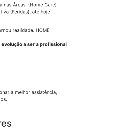
a nas Áreas: (Home Care)
iva (Feridas), até hoje
tornou realidade. HOME
evolução a ser a profissional
onar a melhor assistência,
dos.
res