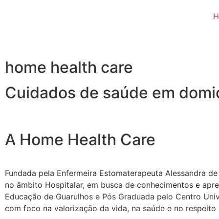
H
home health care
Cuidados de saúde em domic
A Home Health Care
Fundada pela Enfermeira Estomaterapeuta Alessandra de A
no âmbito Hospitalar, em busca de conhecimentos e apr
Educação de Guarulhos e Pós Graduada pelo Centro Unive
com foco na valorização da vida, na saúde e no respeit