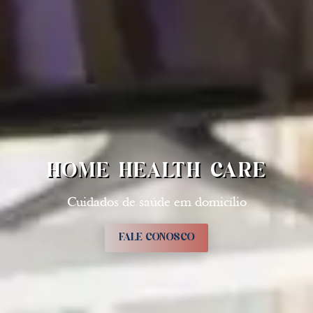
HOME HEALTH CARE
Cuidados de saúde em domicílio
FALE CONOSCO