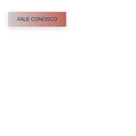
os de saúde em domicílio
FALE CONOSCO