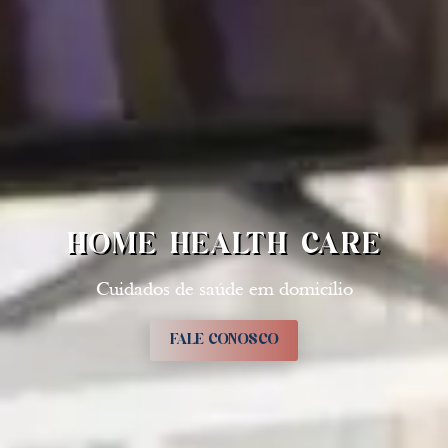
HOME HEALTH CARE
Cuidados de saúde em domicílio
FALE CONOSCO