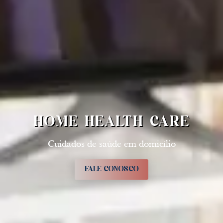
HOME HEALTH CARE
Cuidados de saúde em domicílio
FALE CONOSCO