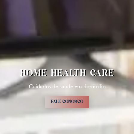
HOME HEALTH CARE
Cuidados de saúde em domicílio
FALE CONOSCO