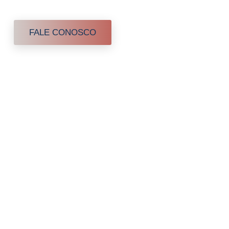
os de saúde em domicílio
FALE CONOSCO