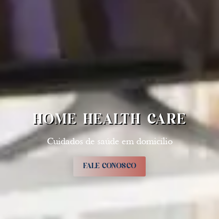
HOME HEALTH CARE
Cuidados de saúde em domicílio
FALE CONOSCO