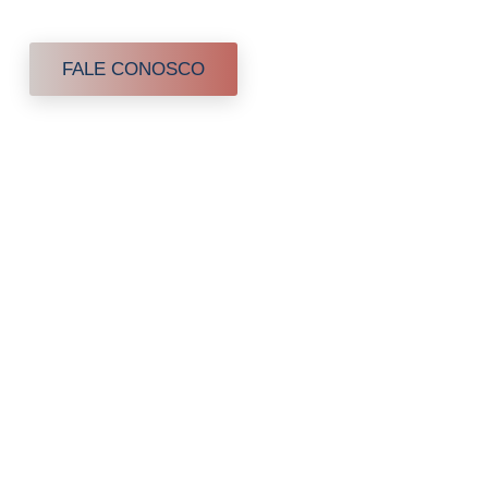
os de saúde em domicílio
FALE CONOSCO